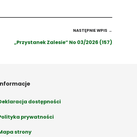
NASTĘPNIE WPIS →
„Przystanek Zalesie” No 03/2026 (157)
Informacje
Deklaracja dostępności
Polityka prywatności
Mapa strony