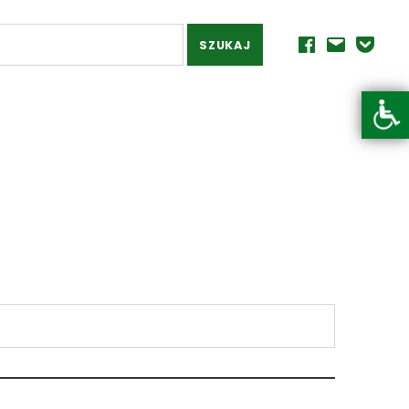
Facebook
E-mail
Powiadomienia mai
Otwórz pasek narzędzi