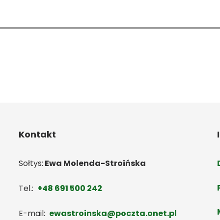
Kontakt
Sołtys:
Ewa Molenda-Stroińska
Tel.:
+48 691 500 242
E-mail:
ewastroinska@poczta.onet.pl